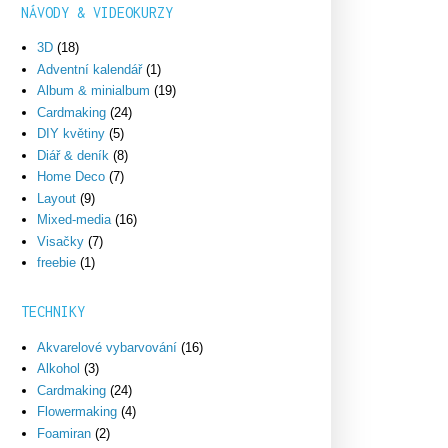
NÁVODY & VIDEOKURZY
3D
(18)
Adventní kalendář
(1)
Album & minialbum
(19)
Cardmaking
(24)
DIY květiny
(5)
Diář & deník
(8)
Home Deco
(7)
Layout
(9)
Mixed-media
(16)
Visačky
(7)
freebie
(1)
TECHNIKY
Akvarelové vybarvování
(16)
Alkohol
(3)
Cardmaking
(24)
Flowermaking
(4)
Foamiran
(2)