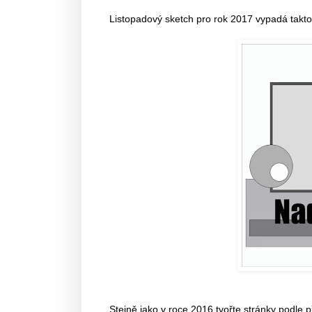
Listopadový sketch pro rok 2017 vypadá takto
Stejně jako v roce 2016 tvořte stránky podle p