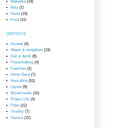
Makiarka
(14)
Naty
(1)
Pavla
(19)
Pona
(11)
INSPIRACE
Akvarel
(9)
Album & minialbum
(19)
Diář & deník
(8)
Flowermaking
(4)
Foamiran
(2)
Home Deco
(7)
Hurá dílna
(52)
Layout
(9)
Mixed-media
(16)
Project Life
(4)
Přání
(22)
Visačky
(7)
Vánoce
(22)