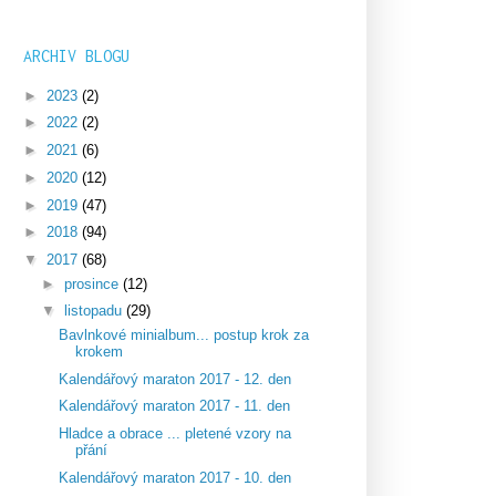
ARCHIV BLOGU
►
2023
(2)
►
2022
(2)
►
2021
(6)
►
2020
(12)
►
2019
(47)
►
2018
(94)
▼
2017
(68)
►
prosince
(12)
▼
listopadu
(29)
Bavlnkové minialbum... postup krok za
krokem
Kalendářový maraton 2017 - 12. den
Kalendářový maraton 2017 - 11. den
Hladce a obrace ... pletené vzory na
přání
Kalendářový maraton 2017 - 10. den