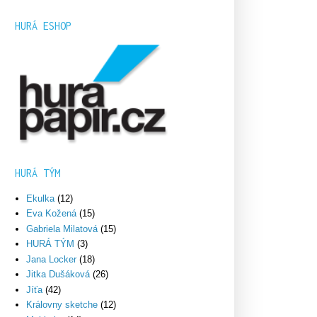
HURÁ ESHOP
HURÁ TÝM
Ekulka
(12)
Eva Kožená
(15)
Gabriela Milatová
(15)
HURÁ TÝM
(3)
Jana Locker
(18)
Jitka Dušáková
(26)
Jíťa
(42)
Královny sketche
(12)