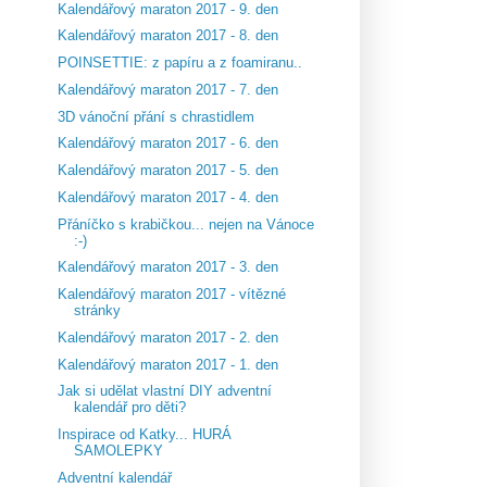
Kalendářový maraton 2017 - 9. den
Kalendářový maraton 2017 - 8. den
POINSETTIE: z papíru a z foamiranu..
Kalendářový maraton 2017 - 7. den
3D vánoční přání s chrastidlem
Kalendářový maraton 2017 - 6. den
Kalendářový maraton 2017 - 5. den
Kalendářový maraton 2017 - 4. den
Přáníčko s krabičkou... nejen na Vánoce
:-)
Kalendářový maraton 2017 - 3. den
Kalendářový maraton 2017 - vítězné
stránky
Kalendářový maraton 2017 - 2. den
Kalendářový maraton 2017 - 1. den
Jak si udělat vlastní DIY adventní
kalendář pro děti?
Inspirace od Katky... HURÁ
SAMOLEPKY
Adventní kalendář