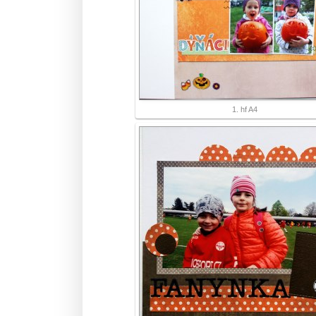
1. hf A4