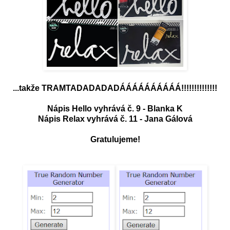
...takže TRAMTADADADADÁÁÁÁÁÁÁÁÁÁ!!!!!!!!!!!!!!
Nápis Hello vyhrává č. 9 - Blanka K
Nápis Relax vyhrává č. 11 - Jana Gálová
Gratulujeme!