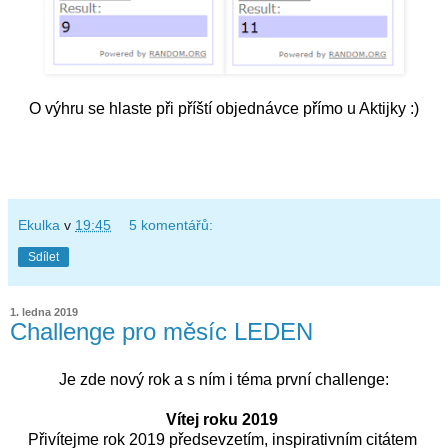
O výhru se hlaste při příští objednávce přímo u Aktijky :)
Ekulka
v
19:45
5 komentářů:
Sdílet
1. ledna 2019
Challenge pro měsíc LEDEN
Je zde nový rok a s ním i téma první challenge:
Vítej roku 2019
Přivítejme rok 2019 předsevzetím, inspirativním citátem