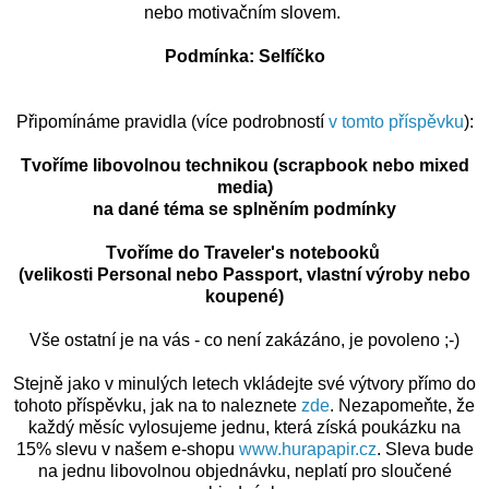
nebo motivačním slovem.
Podmínka: Selfíčko
Připomínáme pravidla (více podrobností
v tomto příspěvku
):
Tvoříme libovolnou technikou (scrapbook nebo mixed
media)
na dané téma se splněním podmínky
Tvoříme do Traveler's notebooků
(velikosti Personal nebo Passport, vlastní výroby nebo
koupené)
Vše ostatní je na vás - co není zakázáno, je povoleno ;-)
Stejně jako v minulých letech vkládejte své výtvory přímo do
tohoto příspěvku, jak na to naleznete
zde
. Nezapomeňte, že
každý měsíc vylosujeme jednu, která získá poukázku na
15% slevu v našem e-shopu
www.hurapapir.cz
. Sleva bude
na jednu libovolnou objednávku, neplatí pro sloučené