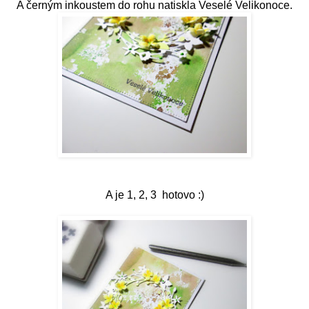
A černým inkoustem do rohu natiskla Veselé Velikonoce.
A je 1, 2, 3 hotovo :)