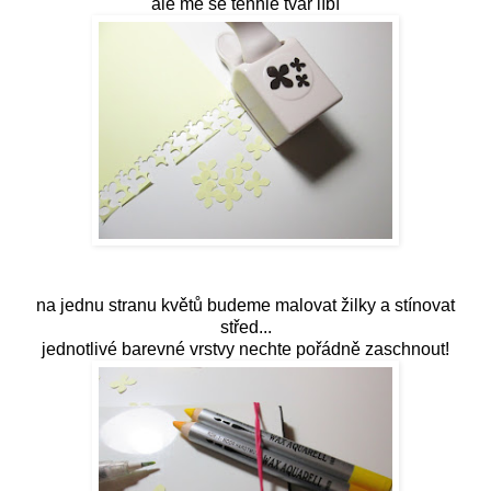
ale mě se tenhle tvar líbí
na jednu stranu květů budeme malovat žilky a stínovat
střed...
jednotlivé barevné vrstvy nechte pořádně zaschnout!