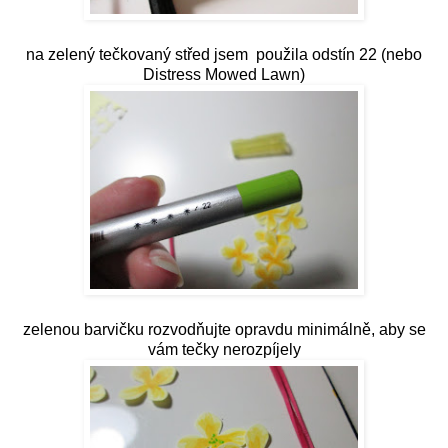
na zelený tečkovaný střed jsem použila odstín 22 (nebo
Distress Mowed Lawn)
zelenou barvičku rozvodňujte opravdu minimálně, aby se
vám tečky nerozpíjely