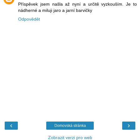
Příspěvek jsem našla až nyní a určitě vyzkouším. Je to
nádherné a miluji jaro a jarní barvičky
Odpovědět
‹
›
Domovská stránka
Zobrazit verzi pro web