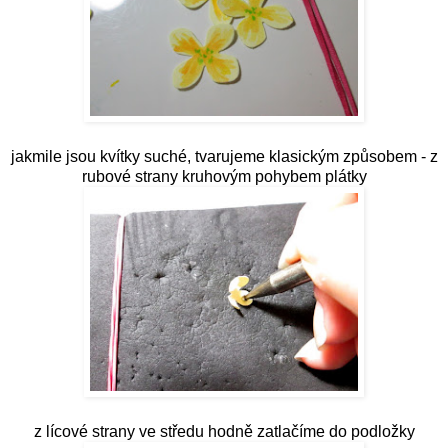
jakmile jsou kvítky suché, tvarujeme klasickým způsobem - z
rubové strany kruhovým pohybem plátky
z lícové strany ve středu hodně zatlačíme do podložky