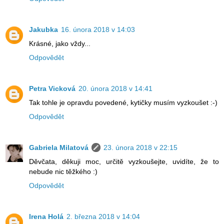
Jakubka
16. února 2018 v 14:03
Krásné, jako vždy...
Odpovědět
Petra Vicková
20. února 2018 v 14:41
Tak tohle je opravdu povedené, kytičky musím vyzkoušet :-)
Odpovědět
Gabriela Milatová
23. února 2018 v 22:15
Děvčata, děkuji moc, určitě vyzkoušejte, uvidíte, že to
nebude nic těžkého :)
Odpovědět
Irena Holá
2. března 2018 v 14:04