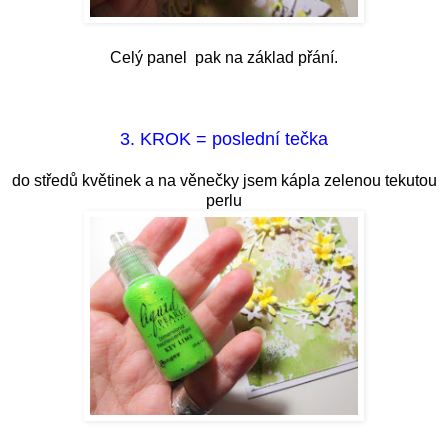
Celý panel pak na základ přání.
3. KROK = poslední tečka
do středů květinek a na věnečky jsem kápla zelenou tekutou
perlu