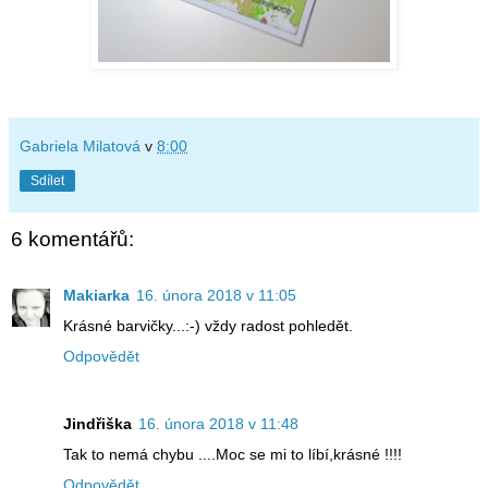
Gabriela Milatová
v
8:00
Sdílet
6 komentářů:
Makiarka
16. února 2018 v 11:05
Krásné barvičky...:-) vždy radost pohledět.
Odpovědět
Jindřiška
16. února 2018 v 11:48
Tak to nemá chybu ....Moc se mi to líbí,krásné !!!!
Odpovědět