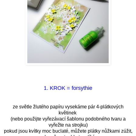
1. KROK = forsythie
ze světle žlutého papíru vysekáme pár 4-plátkových
květinek
(nebo použijte vyřezávací šablonu podobného tvaru a
vyřežte na strojku)
pokud jsou kvítky moc buclaté, můžete plátky nůžkami zúžit,