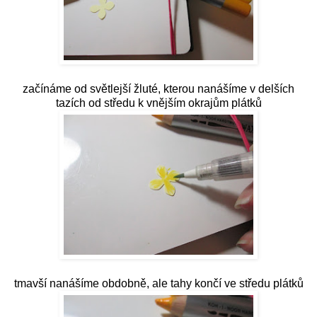
začínáme od světlejší žluté, kterou nanášíme v delších
tazích od středu k vnějším okrajům plátků
tmavší nanášíme obdobně, ale tahy končí ve středu plátků