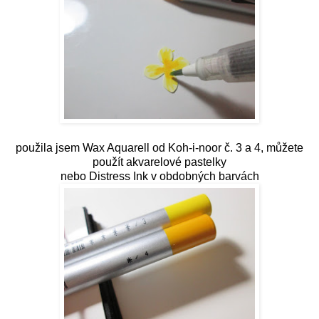
použila jsem Wax Aquarell od Koh-i-noor č. 3 a 4, můžete
použít akvarelové pastelky
nebo Distress Ink v obdobných barvách