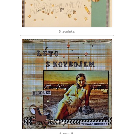
5. zoulinka
6. Anna B.