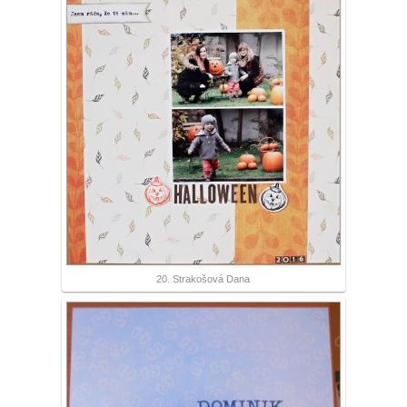
20. Strakošová Dana