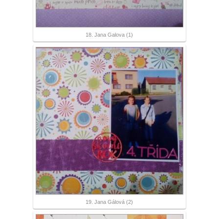
18. Jana Galova (1)
19. Jana Gálová (2)