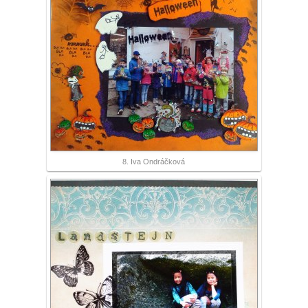
8. Iva Ondráčková