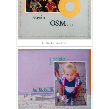
17. Blanka Pavelková