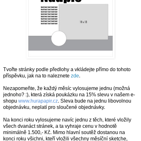
Tvořte stránky podle předlohy a vkládejte přímo do tohoto
příspěvku, jak na to naleznete
zde
.
Nezapomeňte, že každý měsíc vylosujeme jednu (možná
jednoho? :), která získá poukázku na 15% slevu v našem e-
shopu
www.hurapapir.cz
. Sleva bude na jednu libovolnou
objednávku, neplatí pro sloučené objednávky.
Na konci roku vylosujeme navíc jednu z těch, které vložily
všech dvanáct stránek, a ta vyhraje cenu v hodnotě
minimálně 1.500,- Kč. Mimo hlavní soutěž dostanou na
konci roku všichni, kteří vložili všechny měsíční sketche,