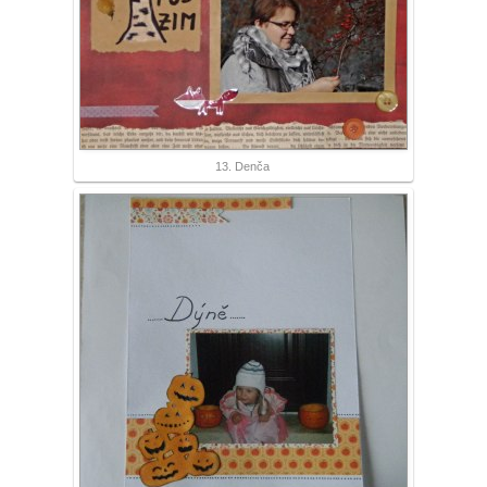
13. Denča