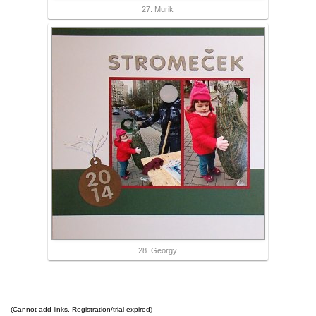
27. Murik
28. Georgy
(Cannot add links. Registration/trial expired)