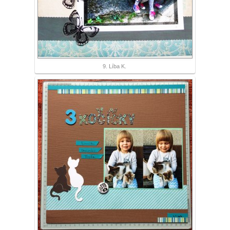
9. Líba K.