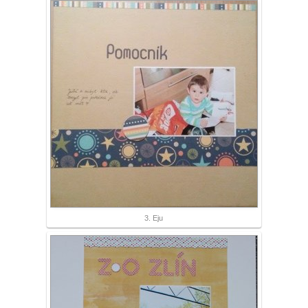
3. Eju