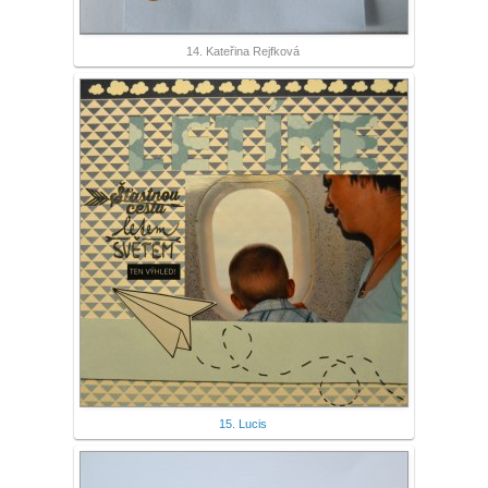
14. Kateřina Rejfková
15. Lucis