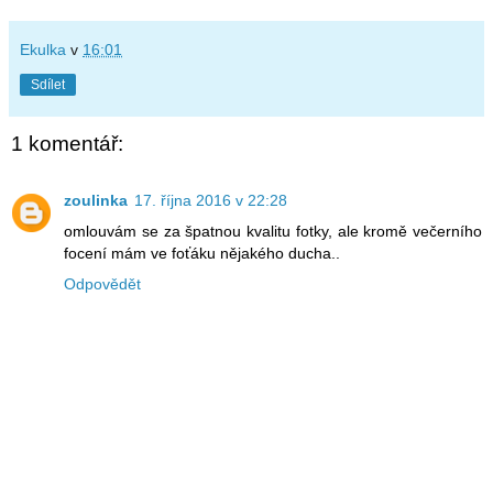
Ekulka
v
16:01
Sdílet
1 komentář:
zoulinka
17. října 2016 v 22:28
omlouvám se za špatnou kvalitu fotky, ale kromě večerního
focení mám ve foťáku nějakého ducha..
Odpovědět