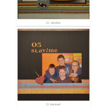
22. Jakubka
23. MartinaR