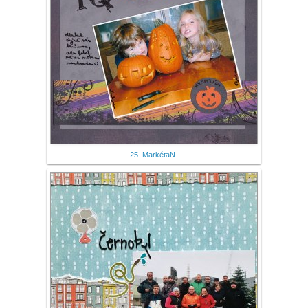
25. MarkétaN.