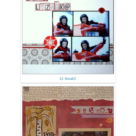
12. IlonaK2