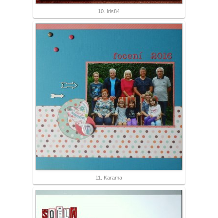
10. Iris84
11. Karama