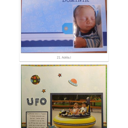
21. Adéla.l