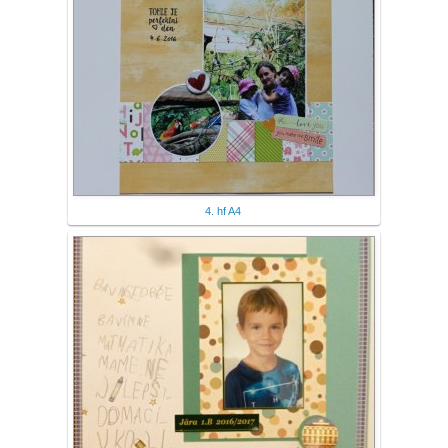
4. hf A4