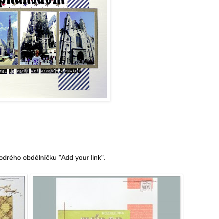
odrého obdélníčku "Add your link".