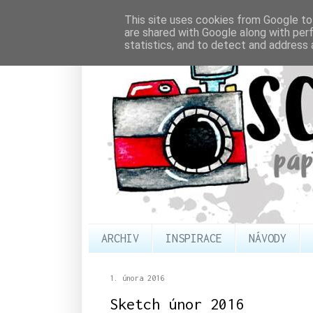
This site uses cookies from Google to 
are shared with Google along with per
statistics, and to detect and address 
ARCHIV
INSPIRACE
NÁVODY
1. února 2016
Sketch únor 2016