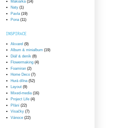
Makiarka
(14)
Naty
(1)
Pavla
(19)
Pona
(11)
INSPIRACE
Akvarel
(9)
Album & minialbum
(19)
Diář & deník
(8)
Flowermaking
(4)
Foamiran
(2)
Home Deco
(7)
Hurá dílna
(52)
Layout
(9)
Mixed-media
(16)
Project Life
(4)
Přání
(22)
Visačky
(7)
Vánoce
(22)