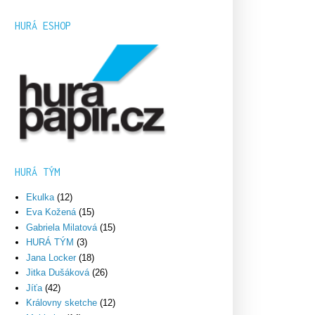
HURÁ ESHOP
HURÁ TÝM
Ekulka
(12)
Eva Kožená
(15)
Gabriela Milatová
(15)
HURÁ TÝM
(3)
Jana Locker
(18)
Jitka Dušáková
(26)
Jíťa
(42)
Královny sketche
(12)