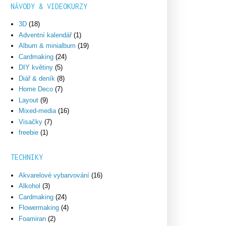
NÁVODY & VIDEOKURZY
3D
(18)
Adventní kalendář
(1)
Album & minialbum
(19)
Cardmaking
(24)
DIY květiny
(5)
Diář & deník
(8)
Home Deco
(7)
Layout
(9)
Mixed-media
(16)
Visačky
(7)
freebie
(1)
TECHNIKY
Akvarelové vybarvování
(16)
Alkohol
(3)
Cardmaking
(24)
Flowermaking
(4)
Foamiran
(2)