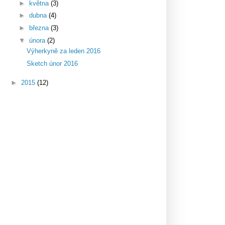
►
května
(3)
►
dubna
(4)
►
března
(3)
▼
února
(2)
Výherkyně za leden 2016
Sketch únor 2016
►
2015
(12)