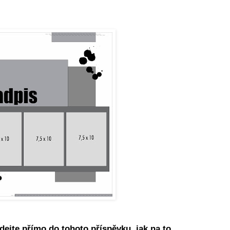
dejte přímo do tohoto příspěvku, jak na to